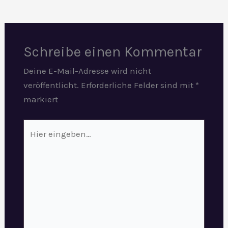
Schreibe einen Kommentar
Deine E-Mail-Adresse wird nicht
veröffentlicht.
Erforderliche Felder sind mit
*
markiert
Hier
eingeben…