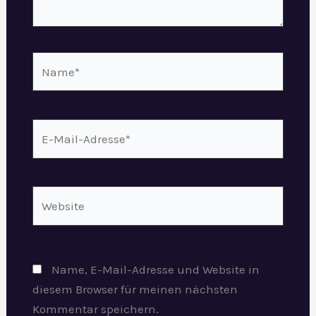
Name*
E-
Mail-
Adresse*
Website
Name, E-Mail-Adresse und Website in
diesem Browser für meinen nächsten
Kommentar speichern.