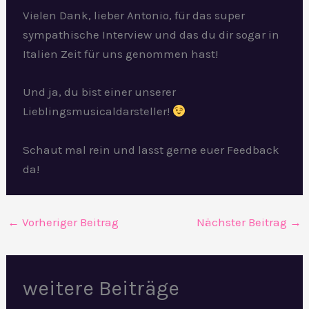
Vielen Dank, lieber Antonio, für das super
sympathische Interview und das du dir sogar in
Italien Zeit für uns genommen hast!
Und ja, du bist einer unserer
Lieblingsmusicaldarsteller!
Schaut mal rein und lasst gerne euer Feedback
da!
←
Vorheriger Beitrag
Nächster Beitrag
→
weitere Beiträge