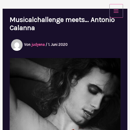
Zum
Inhalt
Musicalchallenge meets… Antonio
springen
Calanna
Von
judyena
/
1. Juni 2020