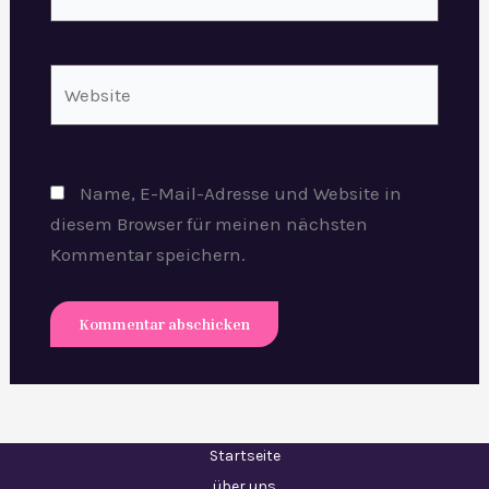
Mail-
Adresse*
Website
Name, E-Mail-Adresse und Website in
diesem Browser für meinen nächsten
Kommentar speichern.
Startseite
über uns