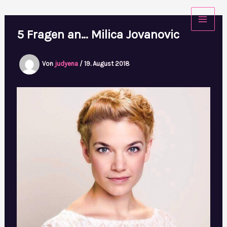
Zum
Inhalt
5 Fragen an… Milica Jovanovic
springen
Von
judyena
/
19. August 2018