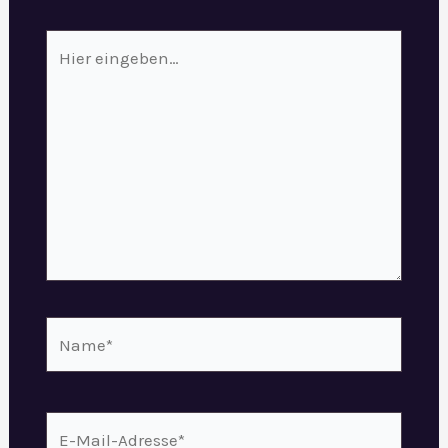
Hier
eingeben…
Name*
E-