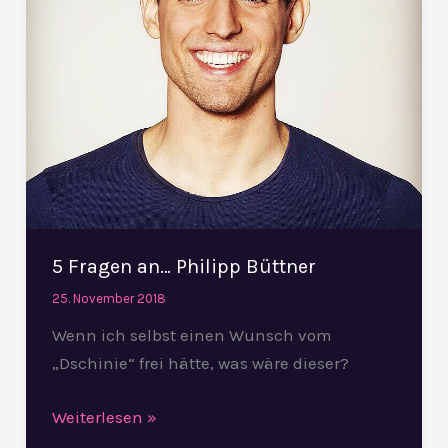
5 Fragen an… Philipp Büttner
25. November 2018
Wenn ich selbst einen Wunsch vom
„Dschinie“ frei hätte, was wäre dieser?
Weiterlesen »