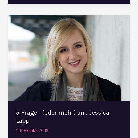
5
Fragen
(oder
mehr)
an…
Jessica
Lapp
5 Fragen (oder mehr) an… Jessica
Lapp
11. November 2018