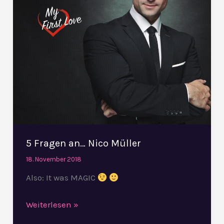
Müller
5 Fragen an… Nico Müller
18. November 2018
Also: It was MAGIC
Weiterlesen »