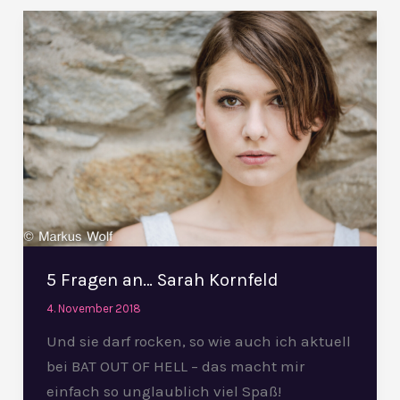
5
Fragen
an…
Sarah
Kornfeld
5 Fragen an… Sarah Kornfeld
4. November 2018
Und sie darf rocken, so wie auch ich aktuell
bei BAT OUT OF HELL – das macht mir
einfach so unglaublich viel Spaß!