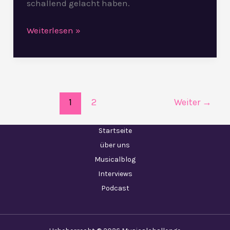
schallend gelacht haben.
Weiterlesen »
1
2
Weiter
→
Startseite
über uns
Musicalblog
Interviews
Podcast