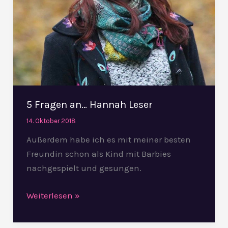
5 Fragen an… Hannah Leser
14. Oktober 2018
Außerdem habe ich es mit meiner besten
Freundin schon als Kind mit Barbies
nachgespielt und gesungen.
Weiterlesen »