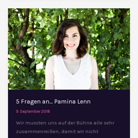
5
Fragen
an…
Pamina
Lenn
5 Fragen an… Pamina Lenn
9. September 2018
Wir mussten uns auf der Bühne alle sehr
zusammenreißen, damit wir nicht