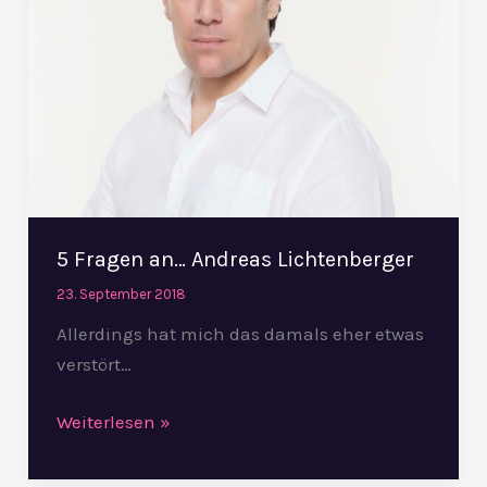
5 Fragen an… Andreas Lichtenberger
23. September 2018
Allerdings hat mich das damals eher etwas
verstört…
Weiterlesen »