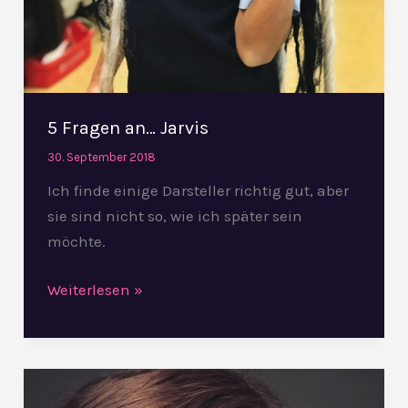
5 Fragen an… Jarvis
30. September 2018
Ich finde einige Darsteller richtig gut, aber
sie sind nicht so, wie ich später sein
möchte.
Weiterlesen »
5
Fragen