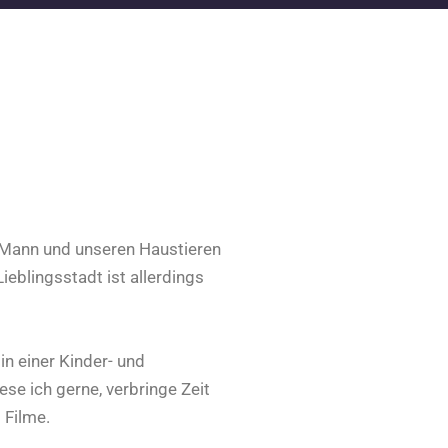
Mann und unseren Haustieren
eblingsstadt ist allerdings
 in einer Kinder- und
lese ich gerne, verbringe Zeit
 Filme.