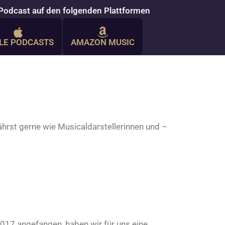
Podcast auf den folgenden Plattformen
LE PODCASTS
AMAZON MUSIC
ährst gerne wie Musicaldarstellerinnen und –
2017 angefangen, haben wir für uns eine