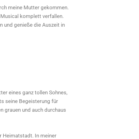
urch meine Mutter gekommen.
usical komplett verfallen.
n und genieße die Auszeit in
utter eines ganz tollen Sohnes,
ts seine Begeisterung für
en grauen und auch durchaus
er Heimatstadt. In meiner