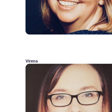
Virena