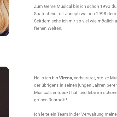
Zum Genre Musical bin ich schon 1993 d
Spätestens mit Joseph war ich 1998 dem M
Seitdem sehe ich mir so viel wie möglich a
fernen Welten.
Hallo ich bin
Virena
, verheiratet, stolze M
der übrigens in seinen jungen Jahren berei
Musicals entdeckt hat, und lebe im schön
grünen Ruhrpott!
Ich leite ein Team in der Verwaltung mein