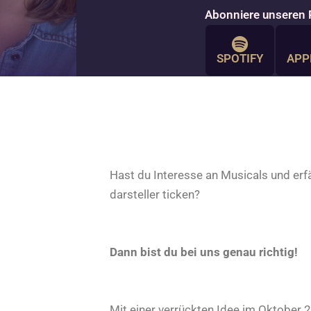
Abonniere unseren 
SPOTIFY
APP
Hast du Interesse an Musicals und erf
darsteller ticken?
Dann bist du bei uns genau richtig!
Mit einer verrückten Idee im Oktober 