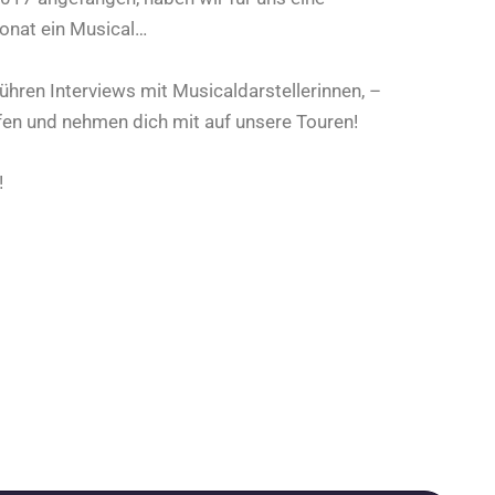
Monat ein Musical…
führen Interviews mit Musicaldarstellerinnen, –
fen und nehmen dich mit auf unsere Touren!
!