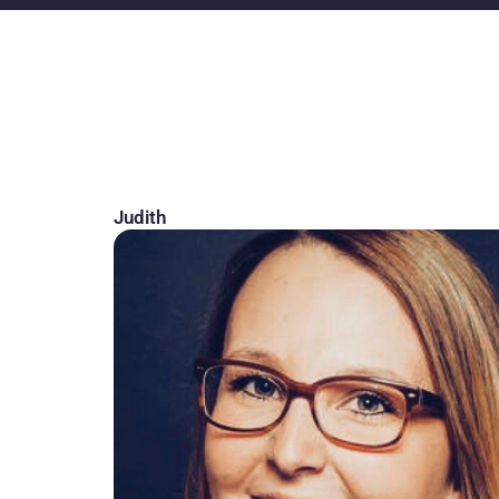
Judith