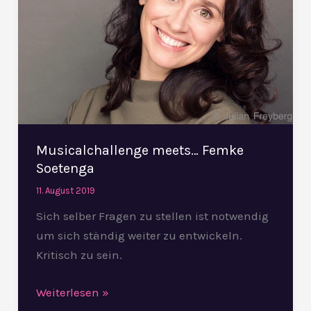
Musicalchallenge meets… Femke
Soetenga
11. August 2019
Sich selber Fragen zu stellen ist notwendig
um sich ständig weiter zu entwickeln.
Kritisch zu sein.
Weiterlesen »