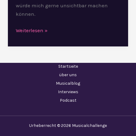
würde mich gerne unsichtbar machen
können.
Weiterlesen »
Startseite
über uns
Musicalblog
Interviews
Podcast
Urheberrecht © 2026 Musicalchallenge