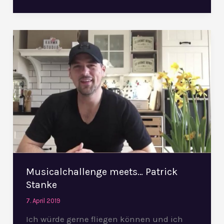
Musicalchallenge
meets…
Patrick
Stanke
Musicalchallenge meets… Patrick
Stanke
7. April 2019
Ich würde gerne fliegen können und ich