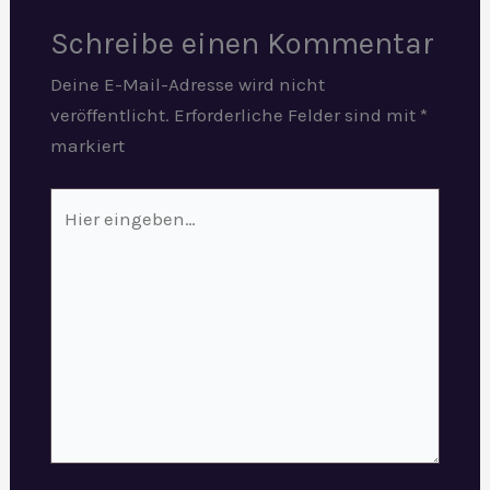
Schreibe einen Kommentar
Deine E-Mail-Adresse wird nicht
veröffentlicht.
Erforderliche Felder sind mit
*
markiert
Hier
eingeben…