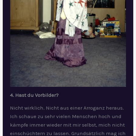
4. Hast du Vorbilder?
Nicht wirklich. Nicht aus einer Arroganz heraus.
Ich schaue zu sehr vielen Menschen hoch und
kämpfe immer wieder mit mir selbst, mich nicht
einschüchtern zu lassen. Grundsätzlich mag ich