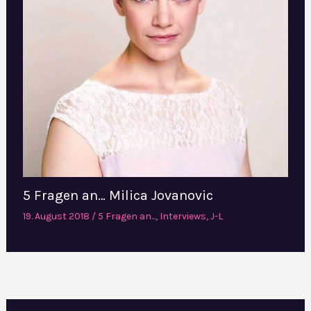
5 Fragen an… Milica Jovanovic
19. August 2018
/
5 Fragen an...
,
Interviews
,
J-L