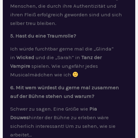
Menschen, die durch ihre Authentizität und
ihren Fleiß erfolgreich geworden sind und sich
selber treu bleiben.
5. Hast du eine Traumrolle?
Ich würde furchtbar gerne mal die „Glinda“
in
Wicked
und die „Sarah“ in
Tanz der
Vampire
spielen. Wie ungefähr jedes
Musicalmädchen wie ich
6. Mit wem würdest du gerne mal zusammen
auf der Bühne stehen und warum?
Schwer zu sagen. Eine Größe wie
Pia
Douwes
hinter der Bühne zu erleben wäre
sicherlich interessant! Um zu sehen, wie sie
arbeitet…