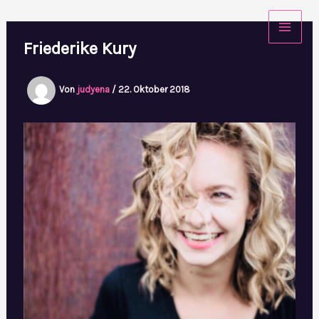
Zum
Inhalt
Friederike Kury
springen
Von
judyena
/
22. Oktober 2018