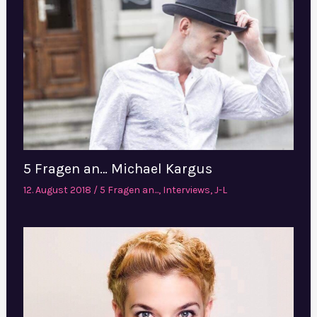
5 Fragen an… Michael Kargus
12. August 2018
/
5 Fragen an...
,
Interviews
,
J-L