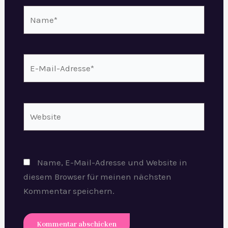
Name*
E-
Mail-
Adresse*
Website
Name, E-Mail-Adresse und Website in
diesem Browser für meinen nächsten
Kommentar speichern.