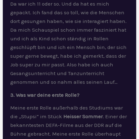
Da war ich 11 oder so. Und da hat es mich
gepackt. Ich fand das so toll, wie die Menschen
dort gesungen haben, wie sie interagiert haben.
Da mich Schauspiel schon immer fasziniert hat
und ich als Kind schon ständig in Rollen
geschlüpft bin und ich ein Mensch bin, der sich
super gerne bewegt, habe ich gemerkt, dass der
Job super zu mir passt. Also habe ich auch
Gesangsunterricht und Tanzunterricht
genommen und so nahm alles seinen Lauf…
3. Was war deine erste Rolle?
Meine erste Rolle außerhalb des Studiums war
die „Stupsi“ im Stück
Heisser Sommer
. Einer der
bekanntesten DEFA-Filme aus der DDR auf die
Bühne gebracht. Meine erste Rolle überhaupt