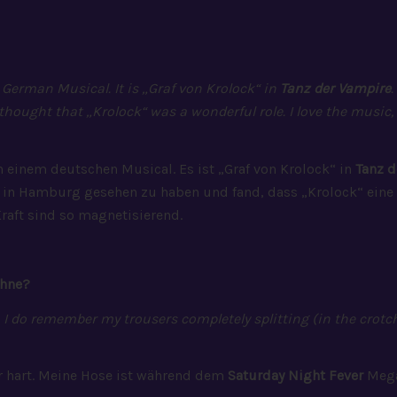
a German Musical. It is „Graf von Krolock“ in
Tanz der Vampire
ought that „Krolock“ was a wonderful role. I love the music, 
in einem deutschen Musical. Es ist „Graf von Krolock“ in
Tanz d
 in Hamburg gesehen zu haben und fand, dass „Krolock“ eine wu
Kraft sind so magnetisierend.
ühne?
, I do remember my trousers completely splitting (in the crot
r hart. Meine Hose ist während dem
Saturday Night Fever
Mega