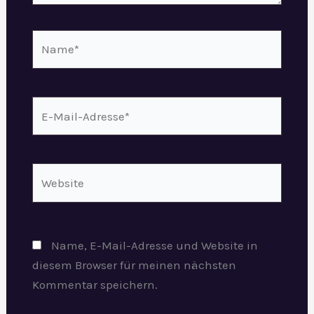
Name*
E-
Mail-
Adresse*
Website
Name, E-Mail-Adresse und Website in
diesem Browser für meinen nächsten
Kommentar speichern.