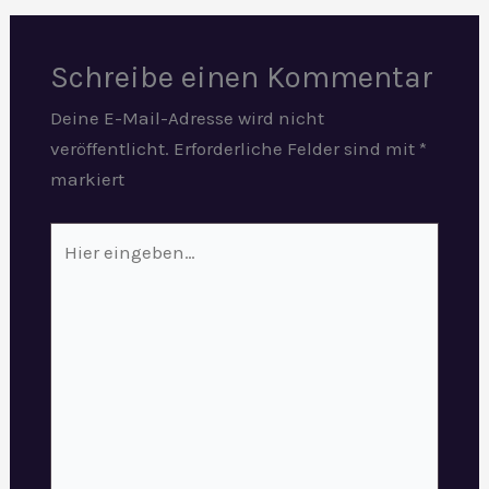
Schreibe einen Kommentar
Deine E-Mail-Adresse wird nicht
veröffentlicht.
Erforderliche Felder sind mit
*
markiert
Hier
eingeben…