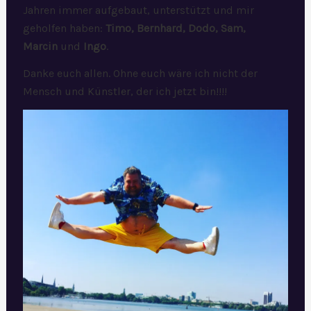
Jahren immer aufgebaut, unterstützt und mir
geholfen haben:
Timo, Bernhard, Dodo, Sam,
Marcin
und
Ingo
.
Danke euch allen. Ohne euch wäre ich nicht der
Mensch und Künstler, der ich jetzt bin!!!!