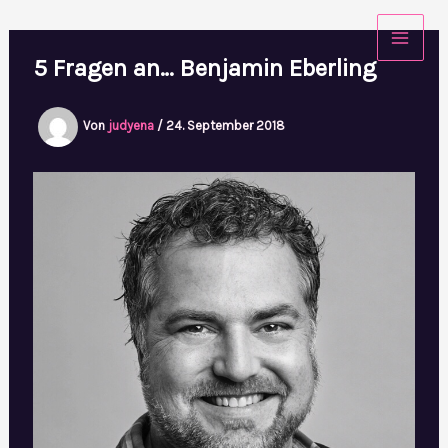
Zum
Inhalt
5 Fragen an… Benjamin Eberling
springen
Von
judyena
/
24. September 2018