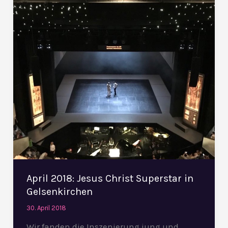
Christ
Superstar
in
Gelsenkirchen
April 2018: Jesus Christ Superstar in
Gelsenkirchen
30. April 2018
Wir fanden die Inszenierung jung und