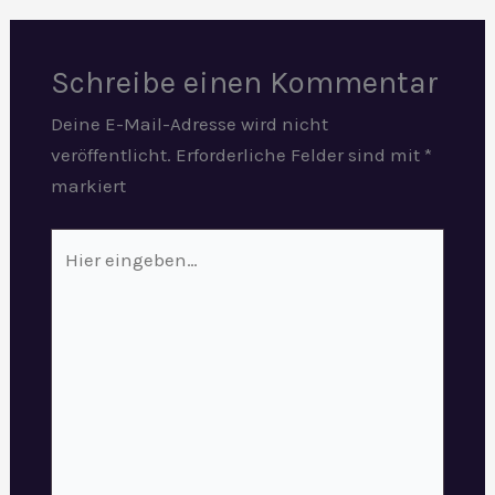
Schreibe einen Kommentar
Deine E-Mail-Adresse wird nicht
veröffentlicht.
Erforderliche Felder sind mit
*
markiert
Hier
eingeben…