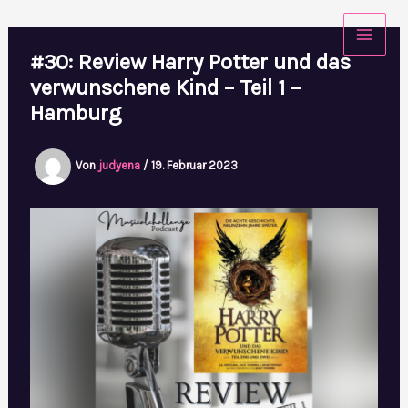
Zum
Inhalt
#30: Review Harry Potter und das
springen
verwunschene Kind – Teil 1 –
Hamburg
Von
judyena
/
19. Februar 2023