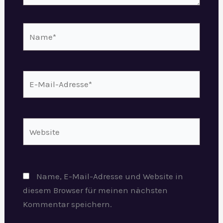
Name*
E-
Mail-
Adresse*
Website
Name, E-Mail-Adresse und Website in
diesem Browser für meinen nächsten
Kommentar speichern.